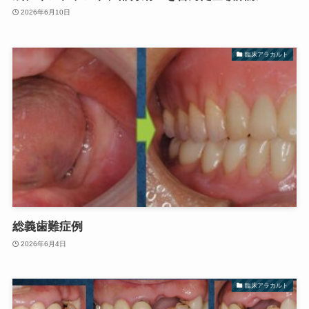
2026年6月10日
臨床アラカルト
総義歯難症例
2026年6月4日
臨床アラカルト