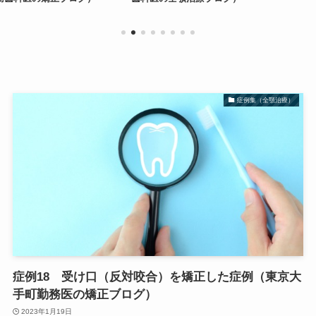
症例集（全顎治療）
症例18 受け口（反対咬合）を矯正した症例（東京大
手町勤務医の矯正ブログ）
2023年1月19日