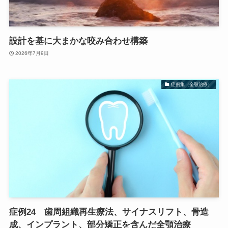
設計を基に大まかな咬み合わせ構築
2026年7月9日
症例集（全顎治療）
症例24 歯周組織再生療法、サイナスリフト、骨造
成、インプラント、部分矯正を含んだ全顎治療