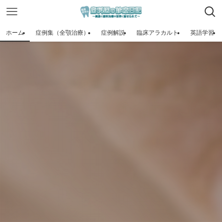
ホーム
症例集（全顎治療）
症例解説
臨床アラカルト
英語学習