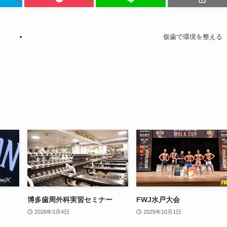
仮歯で環境を整える
博多歯周外科実習セミナー
FWJ水戸大会
2026年3月4日
2025年10月1日