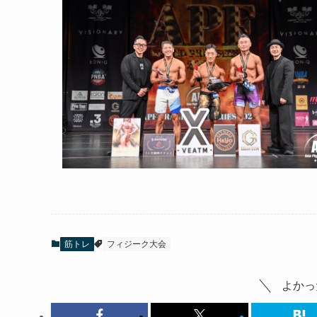
筋トレ
フィジーク大会
よかっ