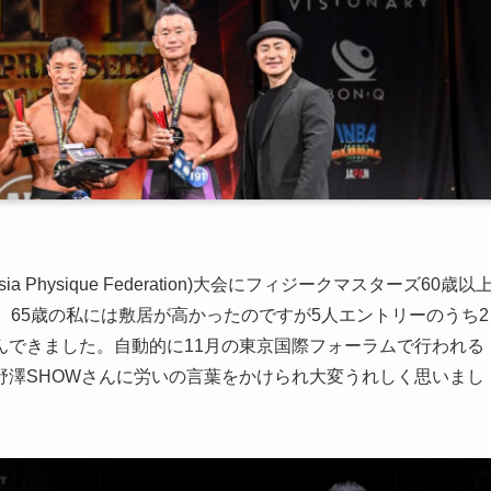
Physique Federation)大会にフィジークマスターズ60歳以
。65歳の私には敷居が高かったのですが5人エントリーのうち2
んできました。自動的に11月の東京国際フォーラムで行われる
野澤SHOWさんに労いの言葉をかけられ大変うれしく思いまし