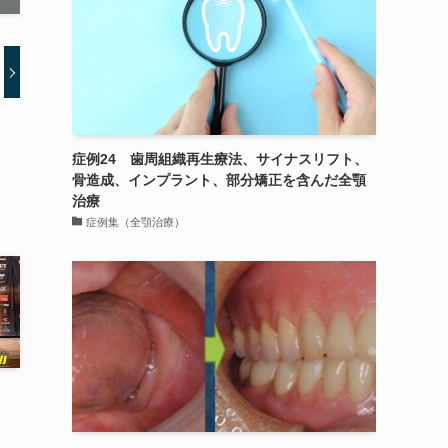
症例24 歯周組織再生療法、サイナスリフト、
骨造成、インプラント、部分矯正を含んだ全顎
治療
症例集（全顎治療）