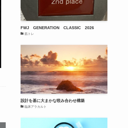
FWJ GENERATION CLASSIC 2026
筋トレ
設計を基に大まかな咬み合わせ構築
臨床アラカルト