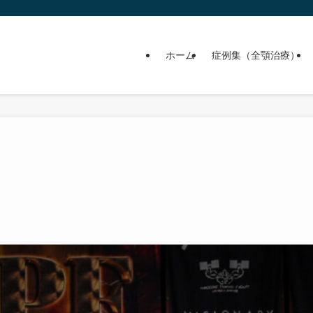
ホーム
症例集（全顎治療）