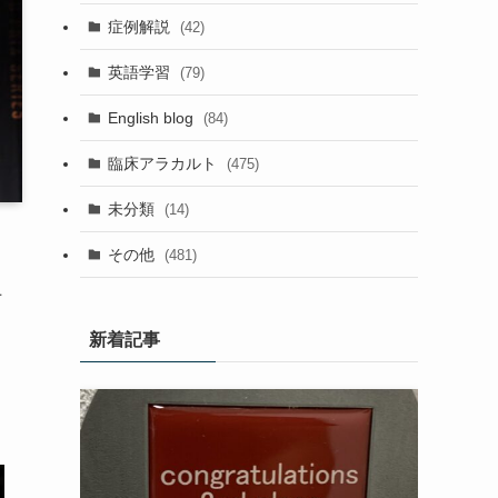
症例解説
(42)
英語学習
(79)
English blog
(84)
臨床アラカルト
(475)
未分類
(14)
その他
(481)
上
新着記事