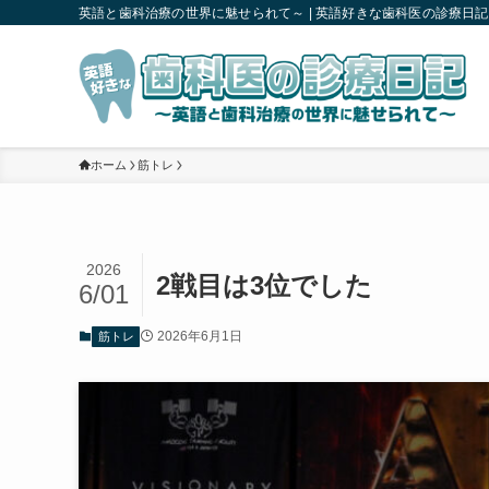
英語と歯科治療の世界に魅せられて～ | 英語好きな歯科医の診療日記
ホーム
筋トレ
2026
2戦目は3位でした
6/01
2026年6月1日
筋トレ