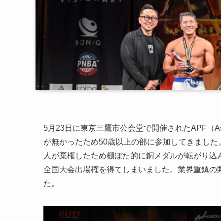
5月23日に東京三鷹市公会堂で開催されたAPF（Asia 
が無かったため50歳以上の部に参加してきました
人が棄権したため棚ぼた的に銅メダルが転がり込
全国大会出場権を得てしまいました。業界重鎮の
た。