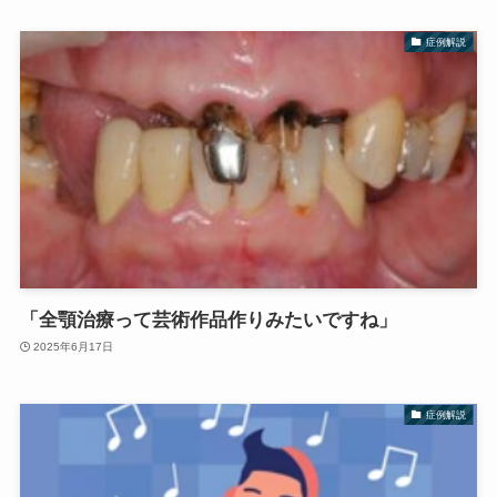
症例解説
「全顎治療って芸術作品作りみたいですね」
2025年6月17日
症例解説