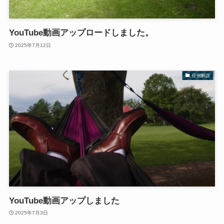
YouTube動画アップロードしました。
2025年7月12日
症例解説
YouTube動画アップしました
2025年7月3日