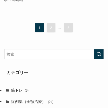
2025年6月6日
1
2
...
5
カテゴリー
筋トレ
(9)
症例集（全顎治療）
(24)