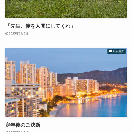
「先生、俺を人間にしてくれ」
2025年6月9日
症例解説
定年後のご決断