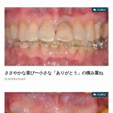
症例解説
ささやかな喜びー小さな「ありがとう」の積み重ね
2025年6月30日
症例解説