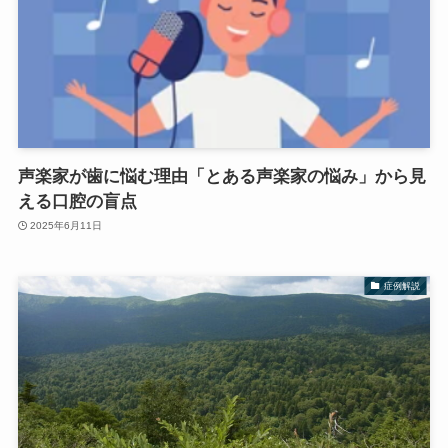
声楽家が歯に悩む理由「とある声楽家の悩み」から見
える口腔の盲点
2025年6月11日
症例解説