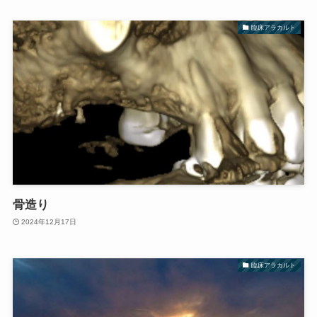
臨床アラカルト
骨造り
2024年12月17日
臨床アラカルト