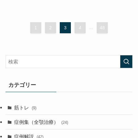
1
2
3
4
...
48
カテゴリー
筋トレ
(9)
症例集（全顎治療）
(24)
症例解説
(42)