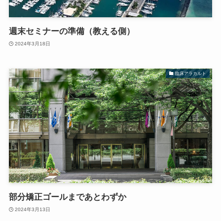
週末セミナーの準備（教える側）
2024年3月18日
臨床アラカルト
部分矯正ゴールまであとわずか
2024年3月13日