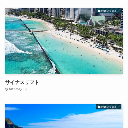
臨床アラカルト
サイナスリフト
2024年4月4日
臨床アラカルト