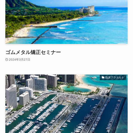
ゴムメタル矯正セミナー
2024年3月27日
臨床アラカルト