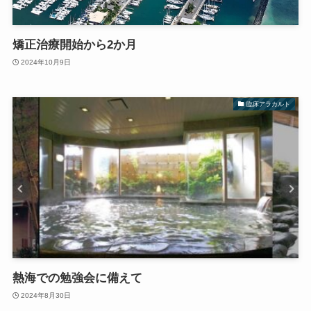
矯正治療開始から2か月
2024年10月9日
臨床アラカルト
熱海での勉強会に備えて
2024年8月30日