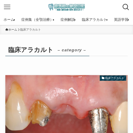
ホーム
症例集（全顎治療）
症例解説
臨床アラカルト
英語学習
ホーム
臨床アラカルト
臨床アラカルト
– category –
臨床アラカルト