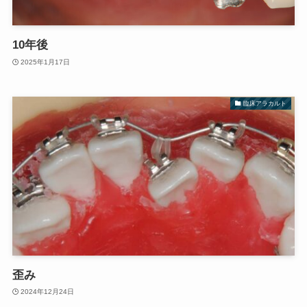
10年後
2025年1月17日
臨床アラカルト
歪み
2024年12月24日