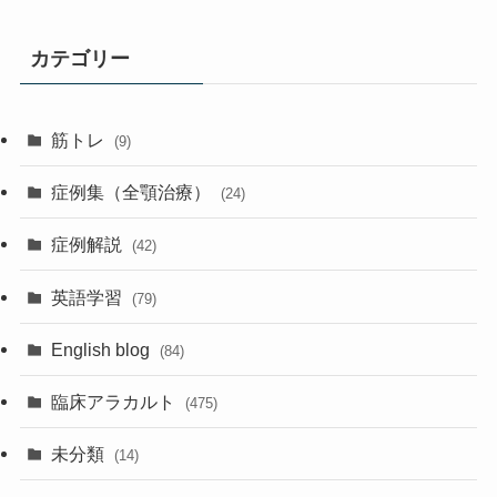
カテゴリー
筋トレ
(9)
症例集（全顎治療）
(24)
症例解説
(42)
英語学習
(79)
English blog
(84)
臨床アラカルト
(475)
未分類
(14)