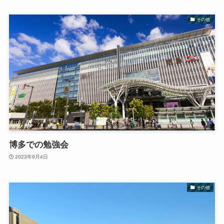
その他
博多での勉強会
2023年9月4日
その他