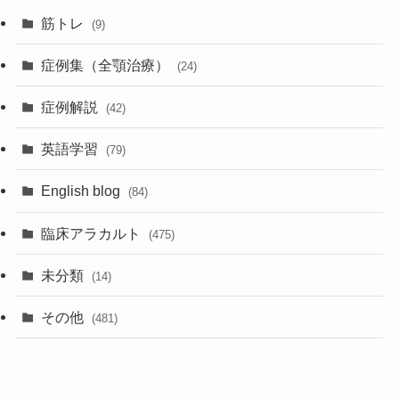
筋トレ
(9)
症例集（全顎治療）
(24)
症例解説
(42)
英語学習
(79)
English blog
(84)
臨床アラカルト
(475)
未分類
(14)
その他
(481)