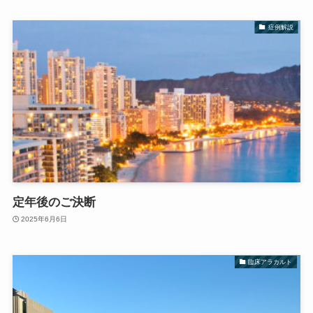
症例解説
定年後のご決断
2025年6月6日
臨床アラカルト