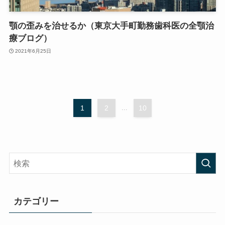
顎の歪みを治せるか（東京大手町勤務歯科医の全顎治
療ブログ）
2021年6月25日
1
2
...
10
カテゴリー