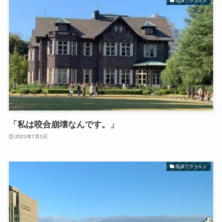
臨床アラカルト
「私は咬合崩壊なんです。」
2021年7月1日
臨床アラカルト