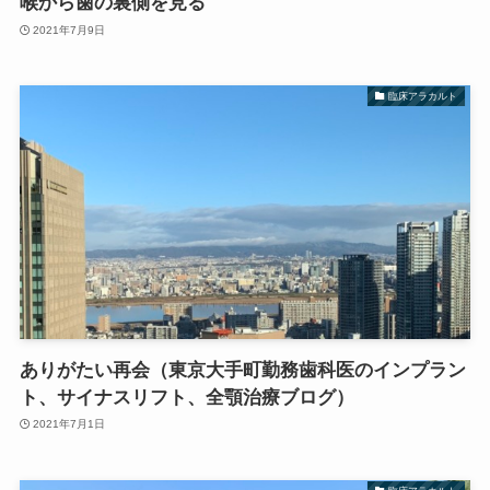
喉から歯の裏側を見る
2021年7月9日
臨床アラカルト
ありがたい再会（東京大手町勤務歯科医のインプラン
ト、サイナスリフト、全顎治療ブログ）
2021年7月1日