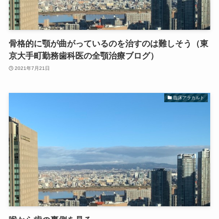
骨格的に顎が曲がっているのを治すのは難しそう（東
京大手町勤務歯科医の全顎治療ブログ）
2021年7月21日
臨床アラカルト