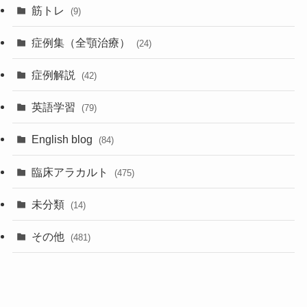
筋トレ
(9)
症例集（全顎治療）
(24)
症例解説
(42)
英語学習
(79)
English blog
(84)
臨床アラカルト
(475)
未分類
(14)
その他
(481)