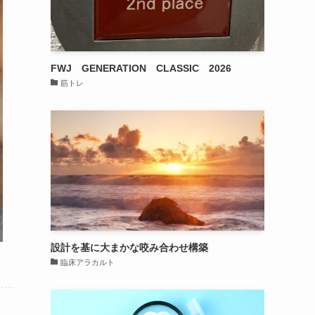
FWJ GENERATION CLASSIC 2026
筋トレ
設計を基に大まかな咬み合わせ構築
臨床アラカルト