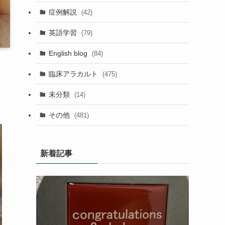
症例解説
(42)
英語学習
(79)
English blog
(84)
臨床アラカルト
(475)
未分類
(14)
その他
(481)
新着記事