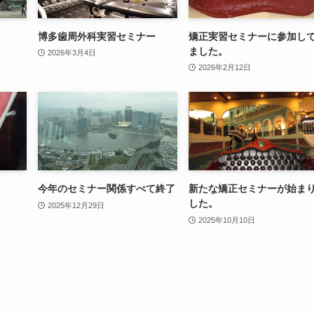
博多歯周外科実習セミナー
矯正実習セミナーに参加し
ました。
2026年3月4日
2026年2月12日
今年のセミナー関係すべて終了
新たな矯正セミナーが始ま
した。
2025年12月29日
2025年10月10日