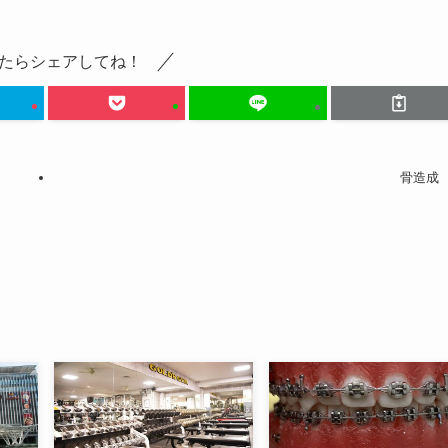
たらシェアしてね！
骨造成