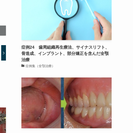
症例24 歯周組織再生療法、サイナスリフト、
骨造成、インプラント、部分矯正を含んだ全顎
治療
症例集（全顎治療）