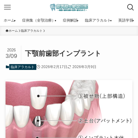
ホーム
症例集（全顎治療）
症例解説
臨床アラカルト
英語学習
ホーム
臨床アラカルト
2026
下顎前歯部インプラント
3/09
2026年2月17日
2026年3月9日
臨床アラカルト