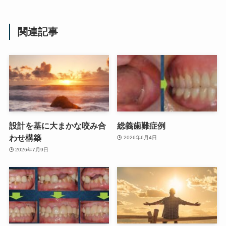
関連記事
設計を基に大まかな咬み合
総義歯難症例
わせ構築
2026年6月4日
2026年7月9日