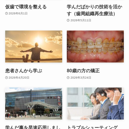
仮歯で環境を整える
学んだばかりの技術を活か
す（歯周組織再生療法）
2026年6月1日
2026年5月11日
患者さんから学ぶ
80歳の方の矯正
2026年4月20日
2026年3月24日
学んだ事を早速応用しまし
トラブルシューティング