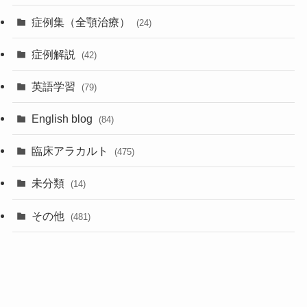
症例集（全顎治療）
(24)
症例解説
(42)
英語学習
(79)
English blog
(84)
臨床アラカルト
(475)
未分類
(14)
その他
(481)