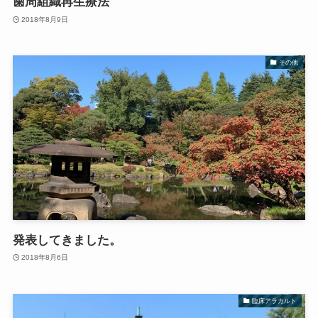
歯周組織再生療法
2018年8月9日
その他
発表してきました。
2018年8月6日
臨床アラカルト