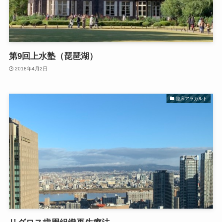
第9回上水塾（琵琶湖）
2018年4月2日
臨床アラカルト