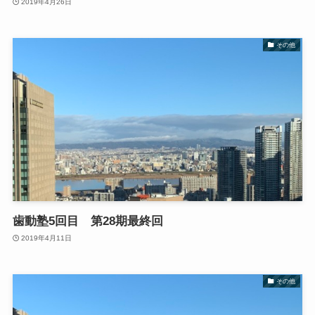
2019年4月26日
その他
歯動塾5回目 第28期最終回
2019年4月11日
その他