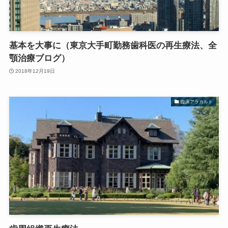
基本を大事に（東京大手町勤務歯科医の再生療法、全
顎治療ブログ）
2018年12月19日
臨床アラカルト