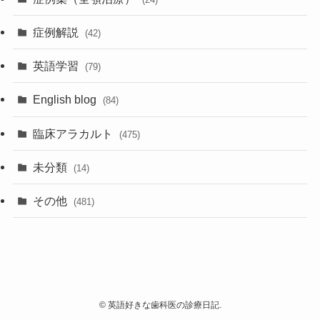
症例解説
(42)
英語学習
(79)
English blog
(84)
臨床アラカルト
(475)
未分類
(14)
その他
(481)
©
英語好きな歯科医の診療日記.