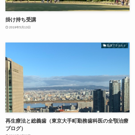
掛け持ち受講
2019年5月13日
臨床アラカルト
再生療法と総義歯（東京大手町勤務歯科医の全顎治療
ブログ）