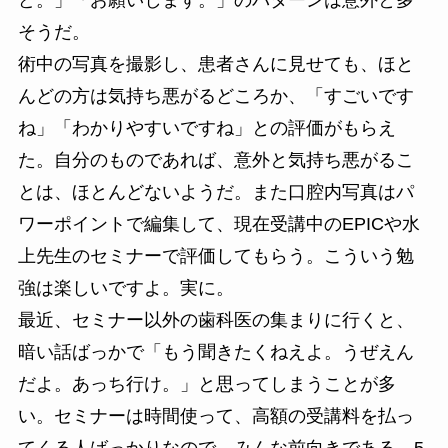
そうだ。
術中の写真を撮影し、患者さんに見せても、ほと
んどの方は気持ち悪がるどころか、「すごいです
ね」「わかりやすいですね」との評価がもらえ
た。自分のものであれば、意外と気持ち悪がるこ
とは、ほとんどないようだ。また口腔内写真はパ
ワーポイントで編集して、現在受講中のEPICや水
上先生のセミナーで評価してもらう。こういう勉
強は楽しいですよ。実に。
最近、セミナー以外の歯科医の集まりに行くと、
暗い話ばっかで「もう聞きたくねえよ。うぜえん
だよ。あっち行け。」と思ってしまうことが多
い。セミナーは時間使って、高額の受講料を払っ
てくる人ばっかりなので、みんな前向きである。5