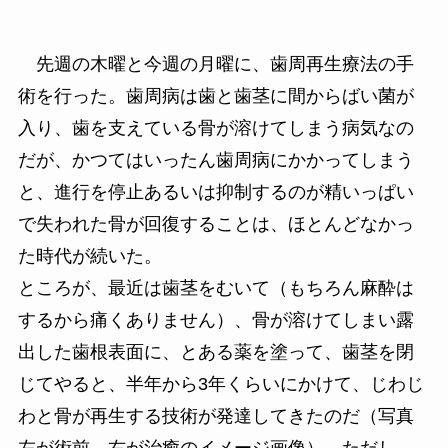
先週の木曜と今週の月曜に、歯周再生療法の手
術を行った。歯周病は歯と歯茎に間からばい菌が
入り、歯を支えている骨が溶けてしまう病気なの
だが、かつてはいったん歯周病にかかってしまう
と、進行を停止あるいは抑制するのが精いっぱい
で失われた骨が回復することは、ほとんどなかっ
た時代が続いた。
ところが、最近は歯茎をむいて（もちろん麻酔は
するから痛くありません）、骨が溶けてしまい露
出した歯根表面に、とある薬を塗って、歯茎を閉
じてやると、半年から3年くらいにかけて、じわじ
わと骨が再生する技術が発達してきたのだ（写真
左が術前、右が治癒のイメージ画像）。ただし、