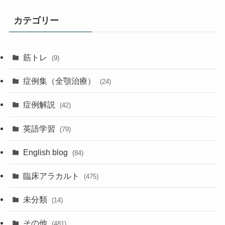
カテゴリー
筋トレ
(9)
症例集（全顎治療）
(24)
症例解説
(42)
英語学習
(79)
English blog
(84)
臨床アラカルト
(475)
未分類
(14)
その他
(481)