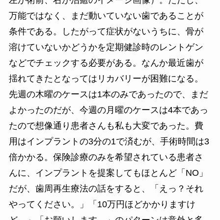
万能ではなく、まだ動いていない歯であることが
条件である。したがって症状がないうちに、骨が
溶けていないかどうかを定期健診時のレントゲン
などでチェックする必要がある。なんか最近歯が
揺れてきたとなってはリカバリーが困難になる。
先週の木曜のケースは1本のみであったので、まだ
よかったのだが、今週の月曜のケースは4本であっ
たので想像通り患者さんも私も大変であった。費
用はインプラントの3分の1で済むが、手術時間は3
倍かかる。保険診療のみを希望されている患者さ
んに、インプラントを提案してもほとんど「NO」
だが、歯周再生療法の話をすると、「えっ？それ
やってください。」「10万円ほどかかりますけ
ど。」「お願いします。」のパターンは意外と多