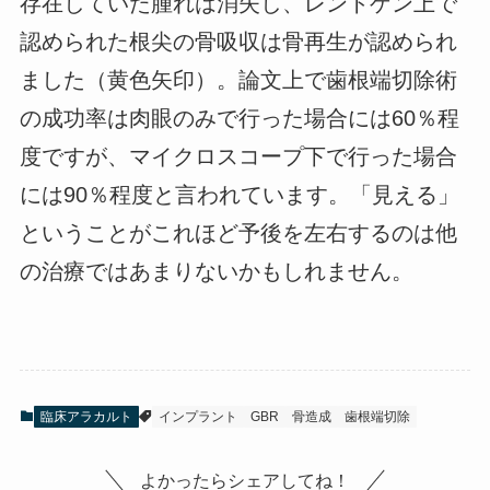
存在していた腫れは消失し、レントゲン上で
認められた根尖の骨吸収は骨再生が認められ
ました（黄色矢印）。論文上で歯根端切除術
の成功率は肉眼のみで行った場合には60％程
度ですが、マイクロスコープ下で行った場合
には90％程度と言われています。「見える」
ということがこれほど予後を左右するのは他
の治療ではあまりないかもしれません。
臨床アラカルト
インプラント
GBR
骨造成
歯根端切除
よかったらシェアしてね！