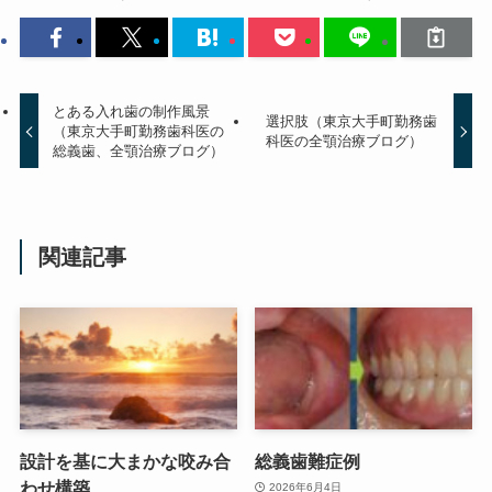
とある入れ歯の制作風景
選択肢（東京大手町勤務歯
（東京大手町勤務歯科医の
科医の全顎治療ブログ）
総義歯、全顎治療ブログ）
関連記事
設計を基に大まかな咬み合
総義歯難症例
わせ構築
2026年6月4日