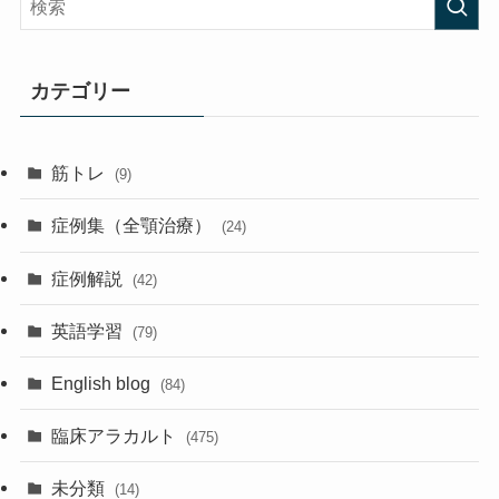
カテゴリー
筋トレ
(9)
症例集（全顎治療）
(24)
症例解説
(42)
英語学習
(79)
English blog
(84)
臨床アラカルト
(475)
未分類
(14)