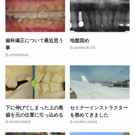
歯科矯正について最近思う
地盤固め
事
2025年4月17日
2025年6月4日
下に伸びてしまった上の奥
セミナーインストラクター
歯を元の位置に引っ込める
を務めてきました
2025年3月28日
2023年11月28日