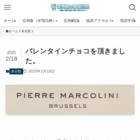
ホーム
症例集（全顎治療）
症例解説
臨床アラカルト
英語学習
ホーム
未分類
バレンタインチョコを頂きまし
2025
2/18
た。
2025年2月18日
未分類