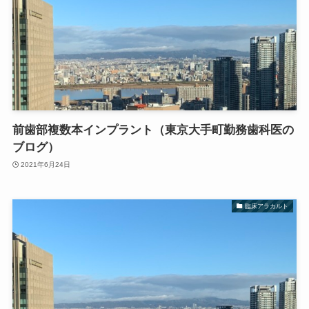
前歯部複数本インプラント（東京大手町勤務歯科医の
ブログ）
2021年6月24日
臨床アラカルト