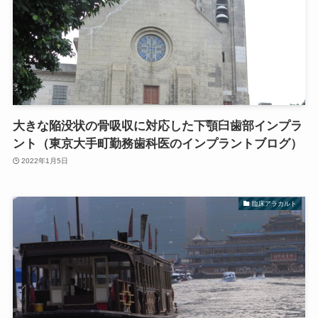
大きな陥没状の骨吸収に対応した下顎臼歯部インプラ
ント（東京大手町勤務歯科医のインプラントブログ）
2022年1月5日
臨床アラカルト