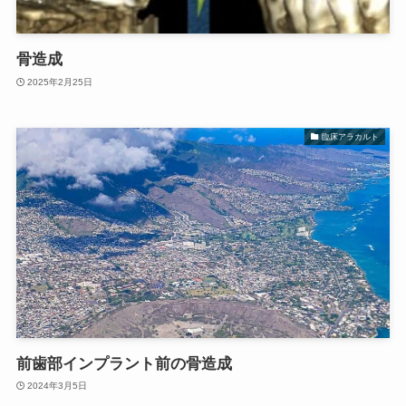
骨造成
2025年2月25日
臨床アラカルト
前歯部インプラント前の骨造成
2024年3月5日