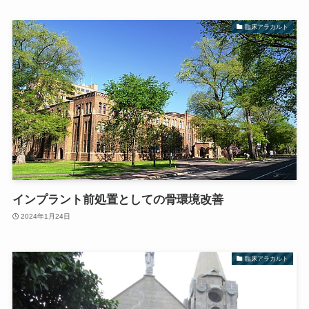
臨床アラカルト
インプラント前処置としての骨環境改善
2024年1月24日
臨床アラカルト