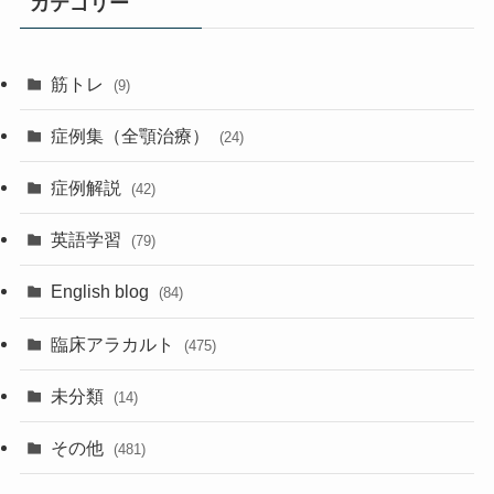
カテゴリー
筋トレ
(9)
症例集（全顎治療）
(24)
症例解説
(42)
英語学習
(79)
English blog
(84)
臨床アラカルト
(475)
未分類
(14)
その他
(481)