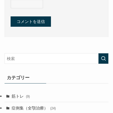
カテゴリー
筋トレ
(9)
症例集（全顎治療）
(24)