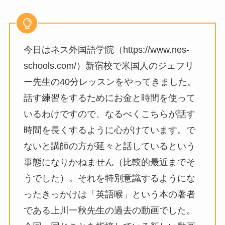
今日はネス外国語学院（https://www.nes-
schools.com/）新宿校で米国人のジェフリ
ー先生の40分レッスンをやってきました。
話す練習をするためにお金と時間を使って
いるわけですので、なるべくこちらが話す
時間を長くするように心がけています。で
ないと講師の方が延々と話しているという
事態になりかねません（比較的最近までそ
うでした）。それを特別意識するようにな
ったきっかけは「英語喉」という本の著者
である上川一秋先生の過去の動画でした。