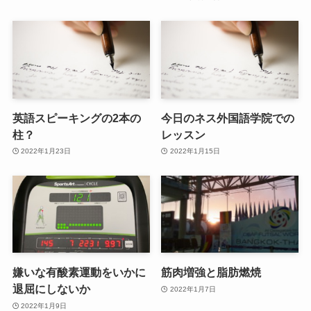
英語スピーキングの2本の
今日のネス外国語学院での
柱？
レッスン
2022年1月23日
2022年1月15日
嫌いな有酸素運動をいかに
筋肉増強と脂肪燃焼
退屈にしないか
2022年1月7日
2022年1月9日