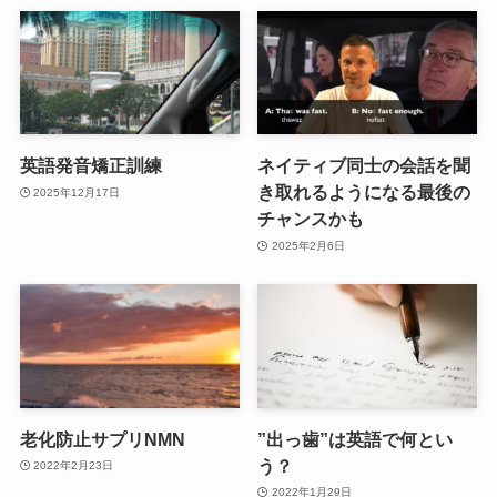
英語発音矯正訓練
ネイティブ同士の会話を聞
き取れるようになる最後の
2025年12月17日
チャンスかも
2025年2月6日
老化防止サプリNMN
”出っ歯”は英語で何とい
う？
2022年2月23日
2022年1月29日