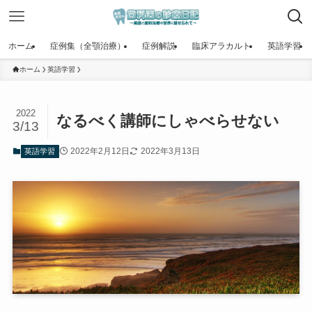
ホーム
症例集（全顎治療）
症例解説
臨床アラカルト
英語学習
ホーム
英語学習
2022
なるべく講師にしゃべらせない
3/13
2022年2月12日
2022年3月13日
英語学習