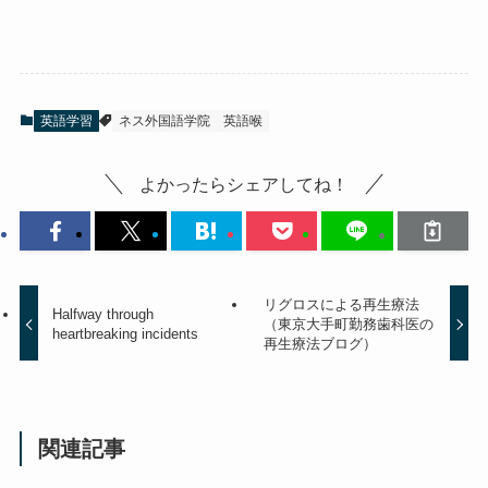
英語学習
ネス外国語学院
英語喉
よかったらシェアしてね！
リグロスによる再生療法
Halfway through
（東京大手町勤務歯科医の
heartbreaking incidents
再生療法ブログ）
関連記事