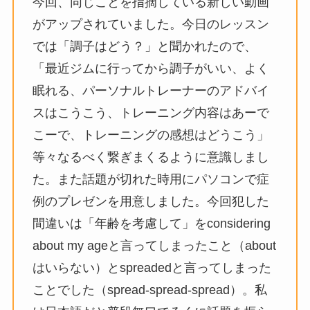
今回、同じことを指摘している新しい動画
がアップされていました。今日のレッスン
では「調子はどう？」と聞かれたので、
「最近ジムに行ってから調子がいい、よく
眠れる、パーソナルトレーナーのアドバイ
スはこうこう、トレーニング内容はあーで
こーで、トレーニングの感想はどうこう」
等々なるべく繋ぎまくるように意識しまし
た。また話題が切れた時用にパソコンで症
例のプレゼンを用意しました。今回犯した
間違いは「年齢を考慮して」をconsidering
about my ageと言ってしまったこと（about
はいらない）とspreadedと言ってしまった
ことでした（spread-spread-spread）。私