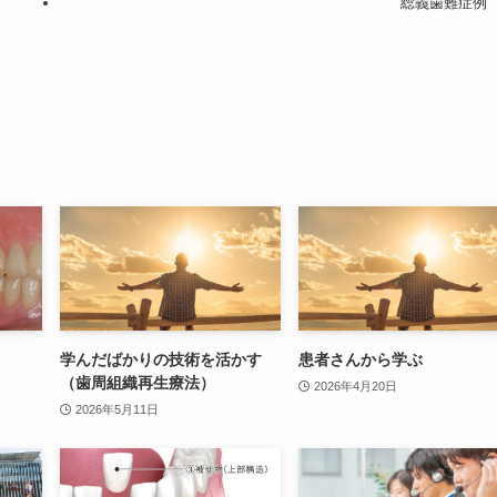
総義歯難症例
学んだばかりの技術を活かす
患者さんから学ぶ
（歯周組織再生療法）
2026年4月20日
2026年5月11日