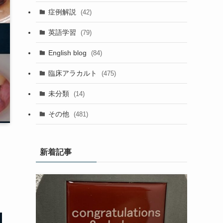
症例解説
(42)
英語学習
(79)
English blog
(84)
臨床アラカルト
(475)
未分類
(14)
その他
(481)
新着記事