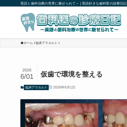
英語と歯科治療の世界に魅せられて～ | 英語好きな歯科医の診療日記
ホーム
臨床アラカルト
2026
仮歯で環境を整える
6/01
2026年6月1日
臨床アラカルト