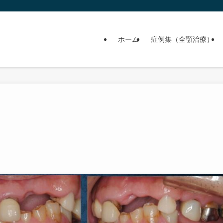
ホーム
症例集（全顎治療）