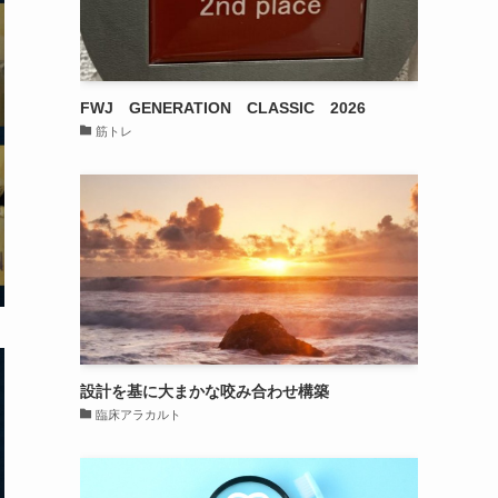
FWJ GENERATION CLASSIC 2026
筋トレ
設計を基に大まかな咬み合わせ構築
臨床アラカルト