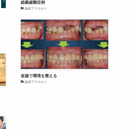
総義歯難症例
臨床アラカルト
仮歯で環境を整える
臨床アラカルト