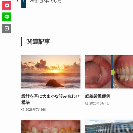
2戦目は3位でした
関連記事
設計を基に大まかな咬み合わせ
総義歯難症例
構築
2026年6月4日
2026年7月9日