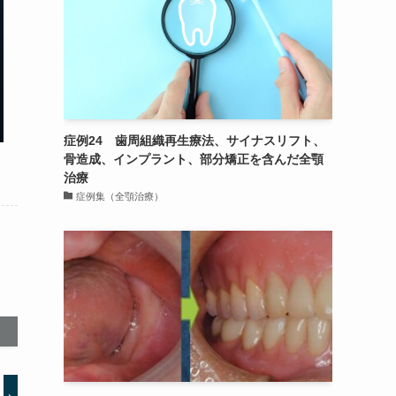
症例24 歯周組織再生療法、サイナスリフト、
骨造成、インプラント、部分矯正を含んだ全顎
治療
症例集（全顎治療）