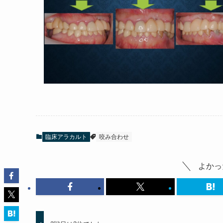
臨床アラカルト
咬み合わせ
よかっ