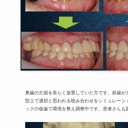
奥歯の欠損を長らく放置していた方です。前歯が
型上で適切と思われる咬み合わせをシミュレーシ
ックの仮歯で環境を整え調整中です。患者さんも