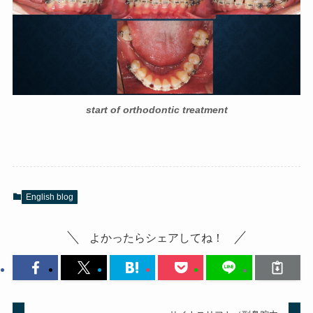
start of orthodontic treatment
English blog
よかったらシェアしてね！