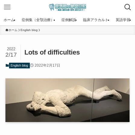
ホーム
症例集（全顎治療）
症例解説
臨床アラカルト
英語学習
ホーム
English blog
2022
Lots of difficulties
2/17
2022年2月17日
English blog