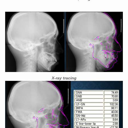
X-ray tracing