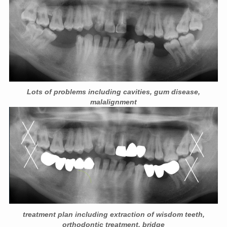
Lots of problems including cavities, gum disease,
malalignment
treatment plan including extraction of wisdom teeth,
orthodontic treatment, bridge