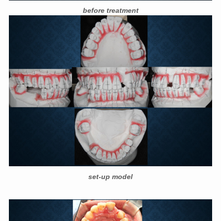
before treatment
set-up model