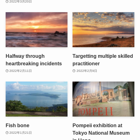
2022年3月20日
Halfway through
Targetting multiple skilled
heartbreaking incidents
practitioner
2022年2月11日
2022年2月9日
Fish bone
Pompeii exhibition at
Tokyo National Museum
2022年1月21日